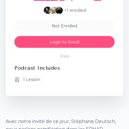
+1
enrolled
Not Enrolled
Login to Enroll
Free
Podcast Includes
1 Lesson
Avec notre invité de ce jour, Stéphane Deutsch,