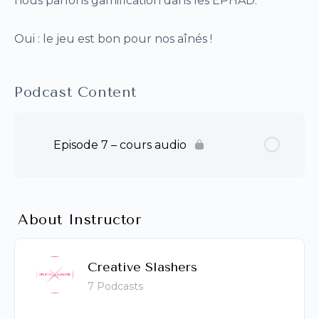
nous parlons gamification dans les EPHAD.
Oui : le jeu est bon pour nos aînés !
Podcast Content
Episode 7 – cours audio
About Instructor
Creative Slashers
7 Podcasts