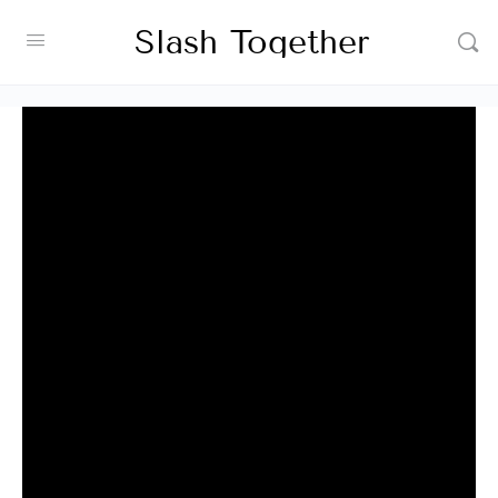
Slash Together