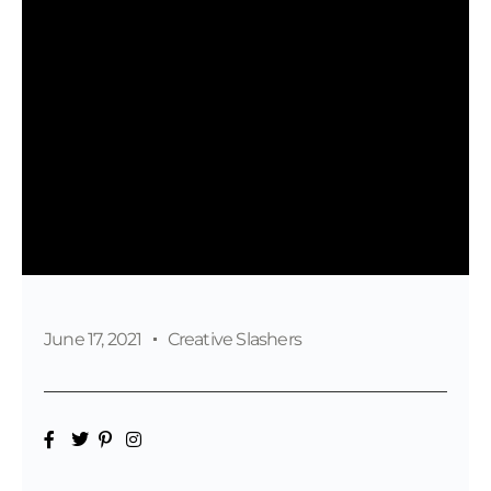
June 17, 2021
Creative Slashers