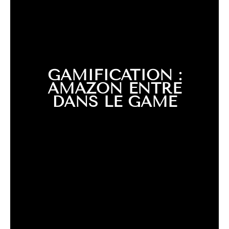
GAMIFICATION :
AMAZON ENTRE
DANS LE GAME