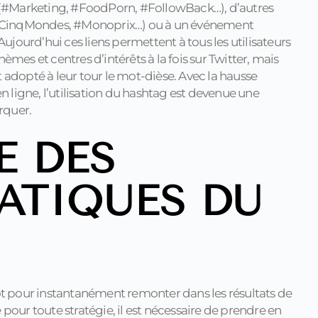
le (#Marketing, #FoodPorn, #FollowBack…), d’autres
#CinqMondes, #Monoprix…) ou à un événement
jourd’hui ces liens permettent à tous les utilisateurs
èmes et centres d’intérêts à la fois sur Twitter, mais
 adopté à leur tour le mot-dièse. Avec la hausse
ligne, l’utilisation du hashtag est devenue une
arquer.
E DES
ATIQUES DU
mot pour instantanément remonter dans les résultats de
pour toute stratégie, il est nécessaire de prendre en