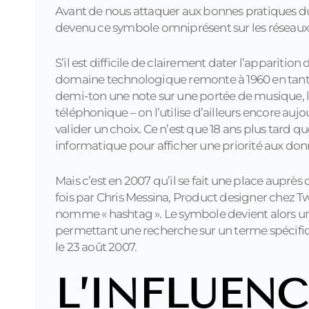
Avant de nous attaquer aux bonnes pratiques 
devenu ce symbole omniprésent sur les réseaux
S’il est difficile de clairement dater l’apparition
domaine technologique remonte à 1960 en tant qu
demi-ton une note sur une portée de musique, l
téléphonique – on l’utilise d’ailleurs encore aujo
valider un choix. Ce n’est que 18 ans plus tard q
informatique pour afficher une priorité aux don
Mais c’est en 2007 qu’il se fait une place auprè
fois par Chris Messina, Product designer chez Tw
nomme « hashtag ». Le symbole devient alors un o
permettant une recherche sur un terme spécifiq
le 23 août 2007.
L’INFLUENC