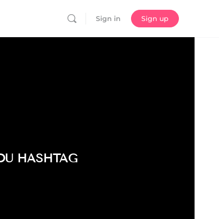
Sign in
Sign up
 DU HASHTAG