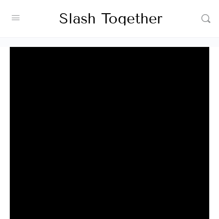
Slash Together