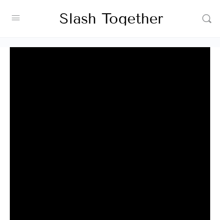
Slash Together