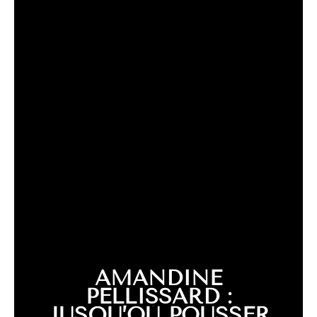
AMANDINE
PELLISSARD :
JUSQU’OÙ POUSSER