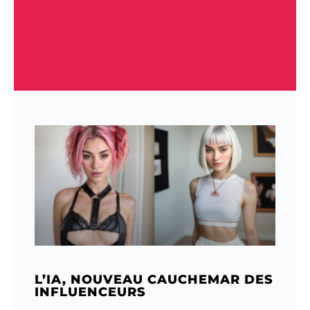
L’IA, NOUVEAU CAUCHEMAR DES
INFLUENCEURS