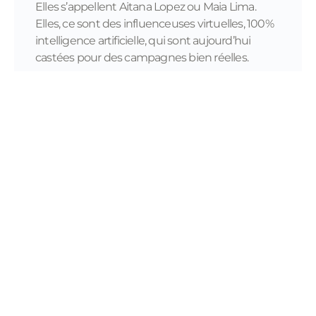
Elles s’appellent Aitana Lopez ou Maia Lima.
Elles, ce sont des influenceuses virtuelles, 100%
intelligence artificielle, qui sont aujourd’hui
castées pour des campagnes bien réelles.
READ MORE...
11/28/2023