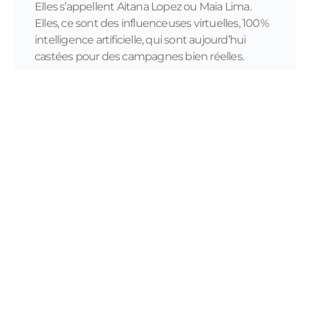
Elles s’appellent Aitana Lopez ou Maia Lima.
Elles, ce sont des influenceuses virtuelles, 100%
intelligence artificielle, qui sont aujourd’hui
castées pour des campagnes bien réelles.
READ MORE...
11/28/2023