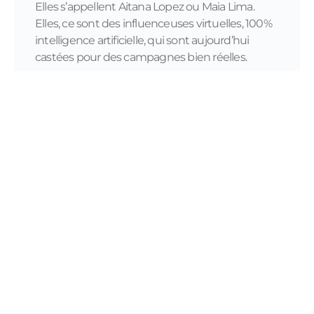
Elles s’appellent Aitana Lopez ou Maia Lima.
Elles, ce sont des influenceuses virtuelles, 100%
intelligence artificielle, qui sont aujourd’hui
castées pour des campagnes bien réelles.
READ MORE...
11/28/2023