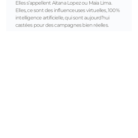
Elles s’appellent Aitana Lopez ou Maia Lima.
Elles, ce sont des influenceuses virtuelles, 100%
intelligence artificielle, qui sont aujourd’hui
castées pour des campagnes bien réelles.
READ MORE...
11/28/2023