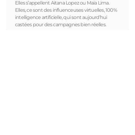
Elles s’appellent Aitana Lopez ou Maia Lima.
Elles, ce sont des influenceuses virtuelles, 100%
intelligence artificielle, qui sont aujourd’hui
castées pour des campagnes bien réelles.
READ MORE...
11/28/2023