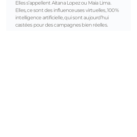
Elles s’appellent Aitana Lopez ou Maia Lima.
Elles, ce sont des influenceuses virtuelles, 100%
intelligence artificielle, qui sont aujourd’hui
castées pour des campagnes bien réelles.
READ MORE...
11/28/2023