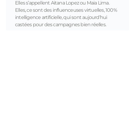
Elles s’appellent Aitana Lopez ou Maia Lima.
Elles, ce sont des influenceuses virtuelles, 100%
intelligence artificielle, qui sont aujourd’hui
castées pour des campagnes bien réelles.
READ MORE...
11/28/2023