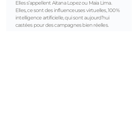
Elles s’appellent Aitana Lopez ou Maia Lima.
Elles, ce sont des influenceuses virtuelles, 100%
intelligence artificielle, qui sont aujourd’hui
castées pour des campagnes bien réelles.
READ MORE...
11/28/2023