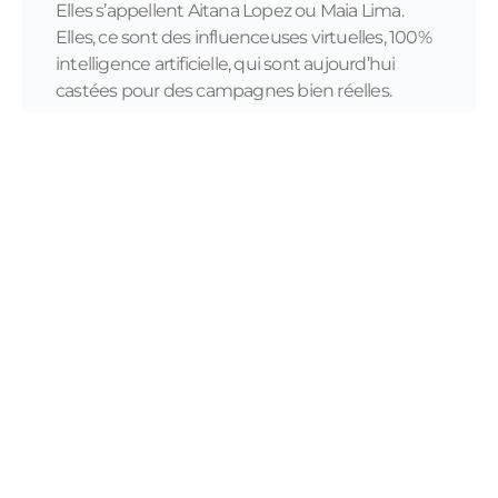
Elles s’appellent Aitana Lopez ou Maia Lima.
Elles, ce sont des influenceuses virtuelles, 100%
intelligence artificielle, qui sont aujourd’hui
castées pour des campagnes bien réelles.
READ MORE...
11/28/2023