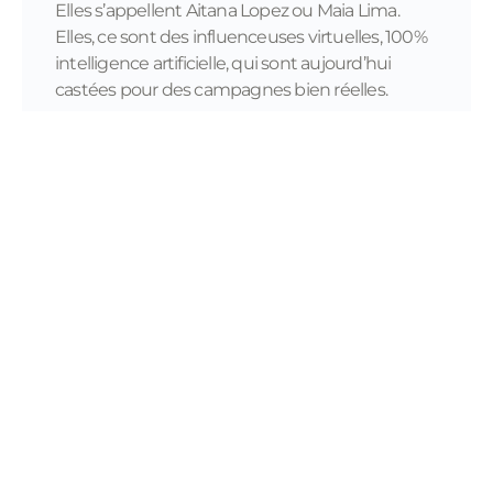
Elles s’appellent Aitana Lopez ou Maia Lima.
Elles, ce sont des influenceuses virtuelles, 100%
intelligence artificielle, qui sont aujourd’hui
castées pour des campagnes bien réelles.
READ MORE...
11/28/2023