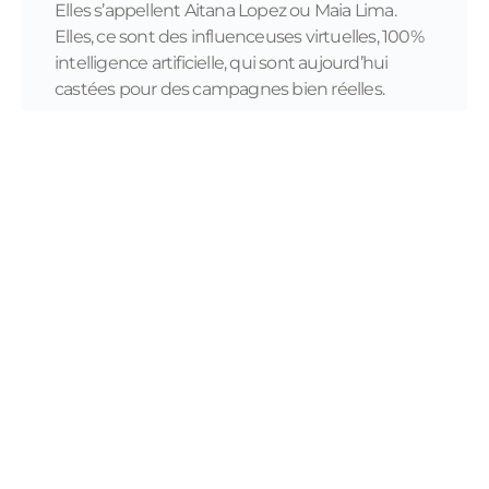
Elles s’appellent Aitana Lopez ou Maia Lima.
Elles, ce sont des influenceuses virtuelles, 100%
intelligence artificielle, qui sont aujourd’hui
castées pour des campagnes bien réelles.
READ MORE...
11/28/2023