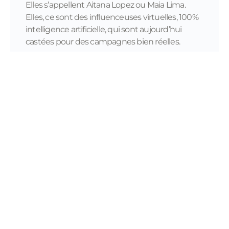
Elles s’appellent Aitana Lopez ou Maia Lima.
Elles, ce sont des influenceuses virtuelles, 100%
intelligence artificielle, qui sont aujourd’hui
castées pour des campagnes bien réelles.
READ MORE...
11/28/2023