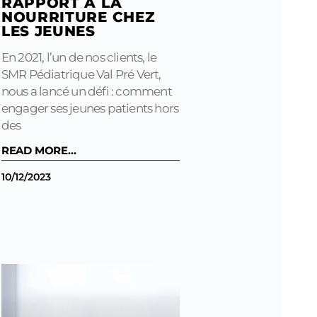
RAPPORT À LA
NOURRITURE CHEZ
LES JEUNES
En 2021, l’un de nos clients, le
SMR Pédiatrique Val Pré Vert,
nous a lancé un défi : comment
engager ses jeunes patients hors
des
READ MORE...
10/12/2023