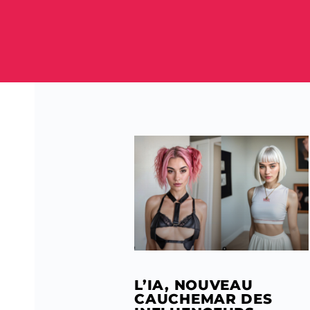
L’IA, NOUVEAU
CAUCHEMAR DES