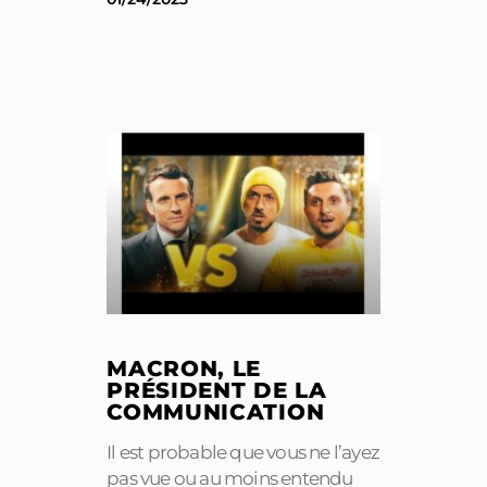
MACRON, LE
PRÉSIDENT DE LA
COMMUNICATION
Il est probable que vous ne l’ayez
pas vue ou au moins entendu