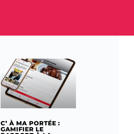
C’ À MA PORTÉE :
GAMIFIER LE