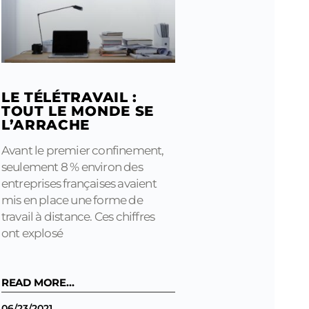
LE TÉLÉTRAVAIL :
TOUT LE MONDE SE
L’ARRACHE
Avant le premier confinement,
seulement 8 % environ des
entreprises françaises avaient
mis en place une forme de
travail à distance. Ces chiffres
ont explosé
READ MORE...
06/23/2021