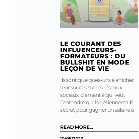
LE COURANT DES
INFLUENCEURS-
FORMATEURS : DU
BULLSHIT EN MODE
LEÇON DE VIE
Ils sont quelques-uns à afficher
leur succès sur les réseaux
sociaux, clamant à qui veut
l’entendre qu’ils détiennent LE
secret pour gagner un salaire à
READ MORE...
10/05/2023