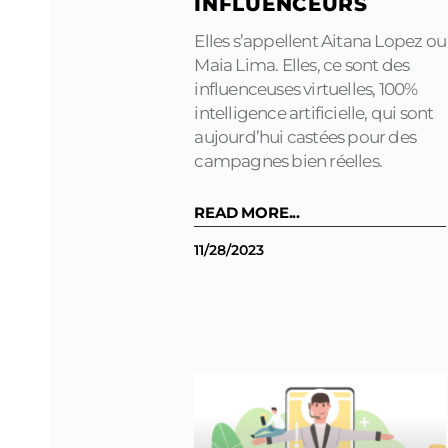
INFLUENCEURS
Elles s’appellent Aitana Lopez ou
Maia Lima. Elles, ce sont des
influenceuses virtuelles, 100%
intelligence artificielle, qui sont
aujourd’hui castées pour des
campagnes bien réelles.
READ MORE...
11/28/2023