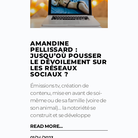
AMANDINE
PELLISSARD :
JUSQU’OÙ POUSSER
LE DÉVOILEMENT SUR
LES RÉSEAUX
SOCIAUX ?
Émissions tv, création de
contenu, mise en avant de soi-
même ou de sa famille (voire de
son animal)… la notoriété se
construit et se développe
READ MORE...
01/24/2023