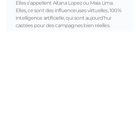
Elles s’appellent Aitana Lopez ou Maia Lima.
Elles, ce sont des influenceuses virtuelles, 100%
intelligence artificielle, qui sont aujourd’hui
castées pour des campagnes bien réelles.
READ MORE...
11/28/2023