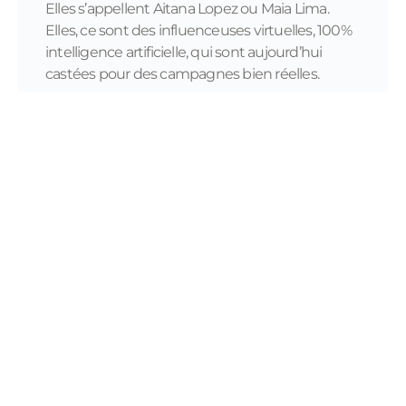
Elles s’appellent Aitana Lopez ou Maia Lima.
Elles, ce sont des influenceuses virtuelles, 100%
intelligence artificielle, qui sont aujourd’hui
castées pour des campagnes bien réelles.
READ MORE...
11/28/2023