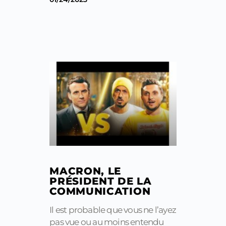
MACRON, LE
PRÉSIDENT DE LA
COMMUNICATION
Il est probable que vous ne l’ayez
pas vue ou au moins entendu