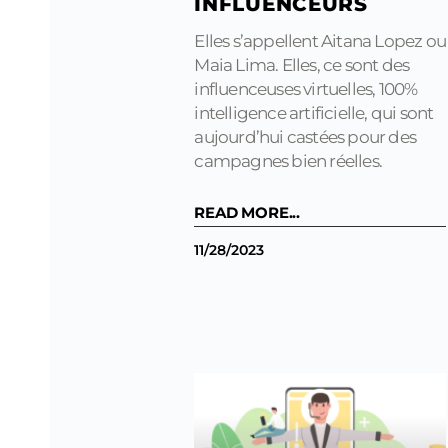
INFLUENCEURS
Elles s’appellent Aitana Lopez ou
Maia Lima. Elles, ce sont des
influenceuses virtuelles, 100%
intelligence artificielle, qui sont
aujourd’hui castées pour des
campagnes bien réelles.
READ MORE...
11/28/2023