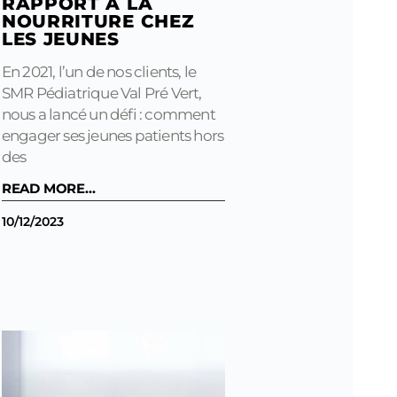
RAPPORT À LA
NOURRITURE CHEZ
LES JEUNES
En 2021, l’un de nos clients, le
SMR Pédiatrique Val Pré Vert,
nous a lancé un défi : comment
engager ses jeunes patients hors
des
READ MORE...
10/12/2023