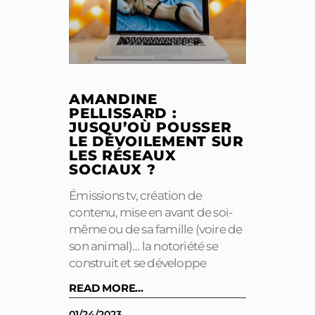
AMANDINE
PELLISSARD :
JUSQU’OÙ POUSSER
LE DÉVOILEMENT SUR
LES RÉSEAUX
SOCIAUX ?
Émissions tv, création de
contenu, mise en avant de soi-
même ou de sa famille (voire de
son animal)… la notoriété se
construit et se développe
READ MORE...
01/24/2023