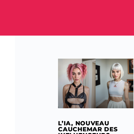
L’IA, NOUVEAU
CAUCHEMAR DES