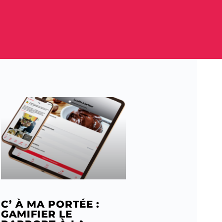
C’ À MA PORTÉE :
GAMIFIER LE