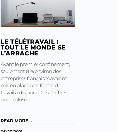
LE TÉLÉTRAVAIL :
TOUT LE MONDE SE
L’ARRACHE
Avant le premier confinement,
seulement 8 % environ des
entreprises françaises avaient
mis en place une forme de
travail à distance. Ces chiffres
ont explosé
READ MORE...
06/23/2021