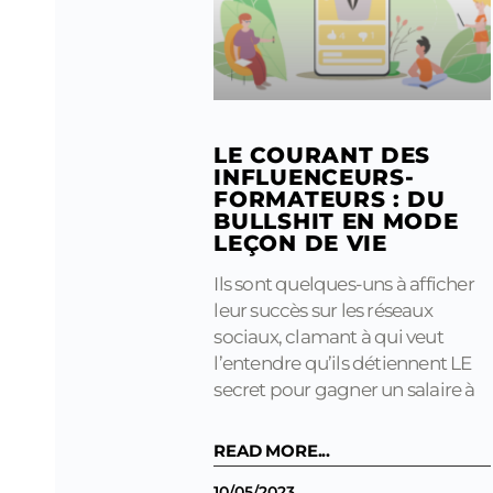
LE COURANT DES
INFLUENCEURS-
FORMATEURS : DU
BULLSHIT EN MODE
LEÇON DE VIE
Ils sont quelques-uns à afficher
leur succès sur les réseaux
sociaux, clamant à qui veut
l’entendre qu’ils détiennent LE
secret pour gagner un salaire à
READ MORE...
10/05/2023