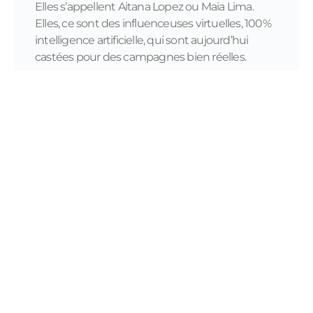
Elles s’appellent Aitana Lopez ou Maia Lima.
Elles, ce sont des influenceuses virtuelles, 100%
intelligence artificielle, qui sont aujourd’hui
castées pour des campagnes bien réelles.
READ MORE...
11/28/2023