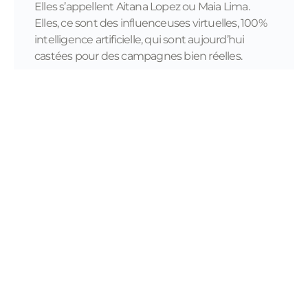
Elles s’appellent Aitana Lopez ou Maia Lima.
Elles, ce sont des influenceuses virtuelles, 100%
intelligence artificielle, qui sont aujourd’hui
castées pour des campagnes bien réelles.
READ MORE...
11/28/2023