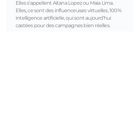
Elles s’appellent Aitana Lopez ou Maia Lima.
Elles, ce sont des influenceuses virtuelles, 100%
intelligence artificielle, qui sont aujourd’hui
castées pour des campagnes bien réelles.
READ MORE...
11/28/2023