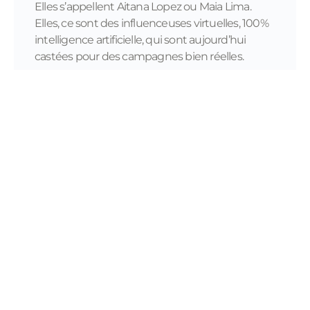
Elles s’appellent Aitana Lopez ou Maia Lima.
Elles, ce sont des influenceuses virtuelles, 100%
intelligence artificielle, qui sont aujourd’hui
castées pour des campagnes bien réelles.
READ MORE...
11/28/2023