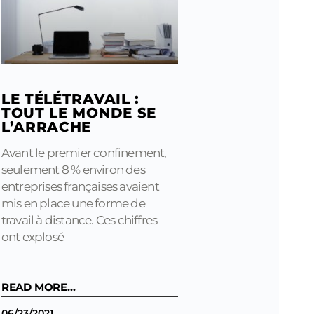
LE TÉLÉTRAVAIL :
TOUT LE MONDE SE
L’ARRACHE
Avant le premier confinement,
seulement 8 % environ des
entreprises françaises avaient
mis en place une forme de
travail à distance. Ces chiffres
ont explosé
READ MORE...
06/23/2021