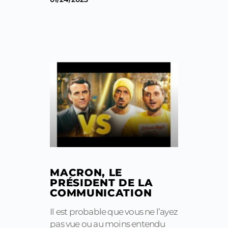
MACRON, LE
PRÉSIDENT DE LA
COMMUNICATION
Il est probable que vous ne l’ayez
pas vue ou au moins entendu