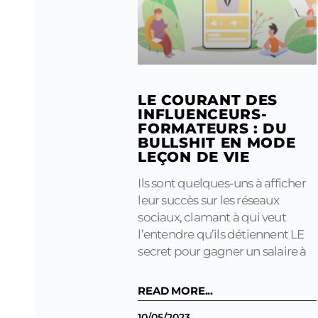
LE COURANT DES
INFLUENCEURS-
FORMATEURS : DU
BULLSHIT EN MODE
LEÇON DE VIE
Ils sont quelques-uns à afficher
leur succès sur les réseaux
sociaux, clamant à qui veut
l’entendre qu’ils détiennent LE
secret pour gagner un salaire à
READ MORE...
10/05/2023