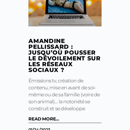
AMANDINE
PELLISSARD :
JUSQU’OÙ POUSSER
LE DÉVOILEMENT SUR
LES RÉSEAUX
SOCIAUX ?
Émissions tv, création de
contenu, mise en avant de soi-
même ou de sa famille (voire de
son animal)… la notoriété se
construit et se développe
READ MORE...
01/24/2023