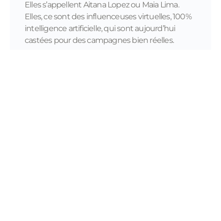
Elles s’appellent Aitana Lopez ou Maia Lima.
Elles, ce sont des influenceuses virtuelles, 100%
intelligence artificielle, qui sont aujourd’hui
castées pour des campagnes bien réelles.
READ MORE...
11/28/2023