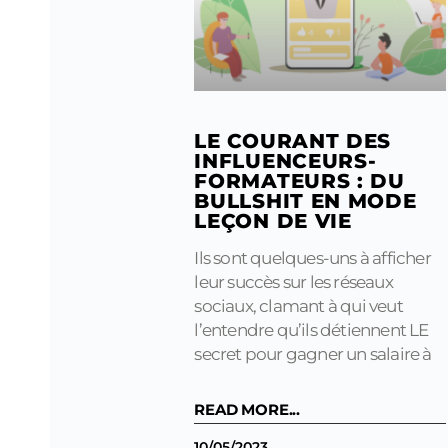
LE COURANT DES
INFLUENCEURS-
FORMATEURS : DU
BULLSHIT EN MODE
LEÇON DE VIE
Ils sont quelques-uns à afficher
leur succès sur les réseaux
sociaux, clamant à qui veut
l’entendre qu’ils détiennent LE
secret pour gagner un salaire à
READ MORE...
10/05/2023