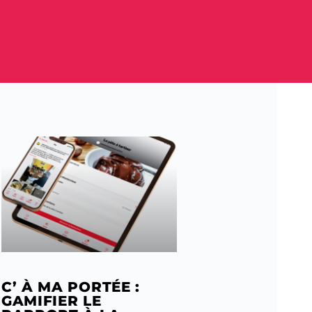
C’ À MA PORTÉE :
GAMIFIER LE