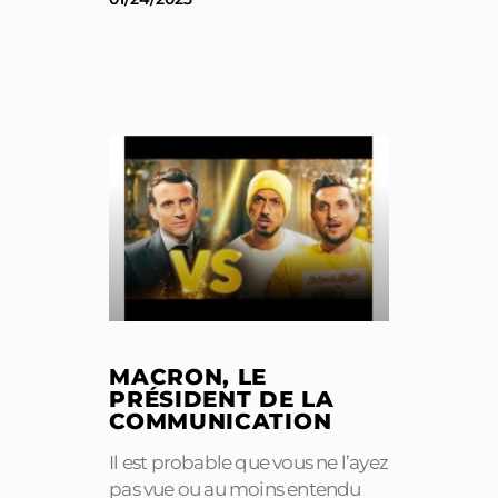
MACRON, LE
PRÉSIDENT DE LA
COMMUNICATION
Il est probable que vous ne l’ayez
pas vue ou au moins entendu