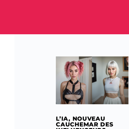
L’IA, NOUVEAU
CAUCHEMAR DES