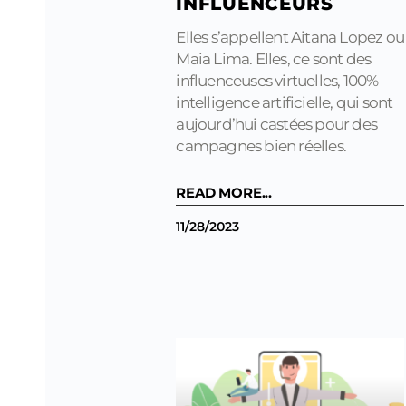
INFLUENCEURS
Elles s’appellent Aitana Lopez ou
Maia Lima. Elles, ce sont des
influenceuses virtuelles, 100%
intelligence artificielle, qui sont
aujourd’hui castées pour des
campagnes bien réelles.
READ MORE...
11/28/2023