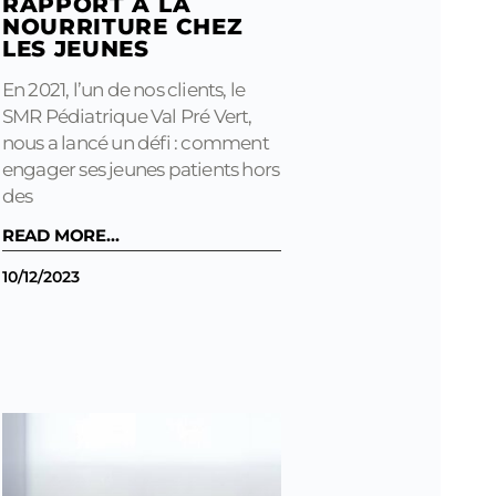
RAPPORT À LA
NOURRITURE CHEZ
LES JEUNES
En 2021, l’un de nos clients, le
SMR Pédiatrique Val Pré Vert,
nous a lancé un défi : comment
engager ses jeunes patients hors
des
READ MORE...
10/12/2023