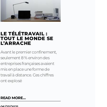
LE TÉLÉTRAVAIL :
TOUT LE MONDE SE
L’ARRACHE
Avant le premier confinement,
seulement 8 % environ des
entreprises françaises avaient
mis en place une forme de
travail à distance. Ces chiffres
ont explosé
READ MORE...
06/23/2021