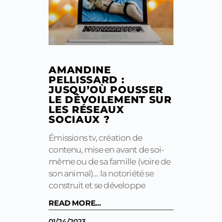
AMANDINE
PELLISSARD :
JUSQU’OÙ POUSSER
LE DÉVOILEMENT SUR
LES RÉSEAUX
SOCIAUX ?
Émissions tv, création de
contenu, mise en avant de soi-
même ou de sa famille (voire de
son animal)… la notoriété se
construit et se développe
READ MORE...
01/24/2023