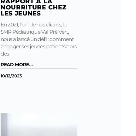
RAPPORT À LA
NOURRITURE CHEZ
LES JEUNES
En 2021, l’un de nos clients, le
SMR Pédiatrique Val Pré Vert,
nous a lancé un défi : comment
engager ses jeunes patients hors
des
READ MORE...
10/12/2023