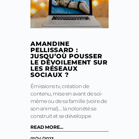
AMANDINE
PELLISSARD :
JUSQU’OÙ POUSSER
LE DÉVOILEMENT SUR
LES RÉSEAUX
SOCIAUX ?
Émissions tv, création de
contenu, mise en avant de soi-
même ou de sa famille (voire de
son animal)… la notoriété se
construit et se développe
READ MORE...
01/24/2023