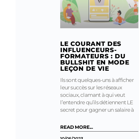
LE COURANT DES
INFLUENCEURS-
FORMATEURS : DU
BULLSHIT EN MODE
LEÇON DE VIE
Ils sont quelques-uns à afficher
leur succès sur les réseaux
sociaux, clamant à qui veut
l’entendre qu’ils détiennent LE
secret pour gagner un salaire à
READ MORE...
10/05/2023