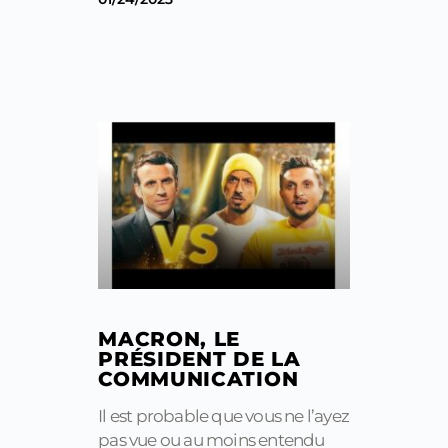
MACRON, LE
PRÉSIDENT DE LA
COMMUNICATION
Il est probable que vous ne l’ayez
pas vue ou au moins entendu