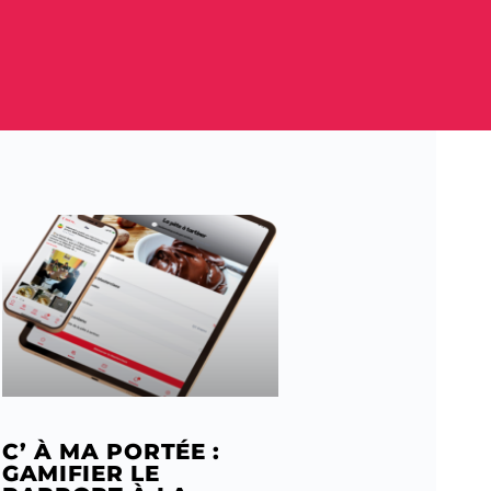
C’ À MA PORTÉE :
GAMIFIER LE