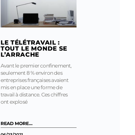
LE TÉLÉTRAVAIL :
TOUT LE MONDE SE
L’ARRACHE
Avant le premier confinement,
seulement 8 % environ des
entreprises françaises avaient
mis en place une forme de
travail à distance. Ces chiffres
ont explosé
READ MORE...
06/23/2021