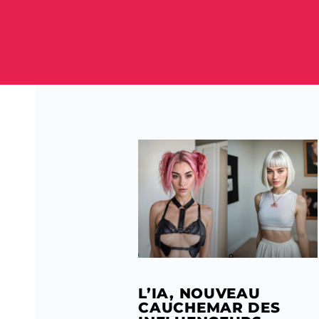
L’IA, NOUVEAU
CAUCHEMAR DES