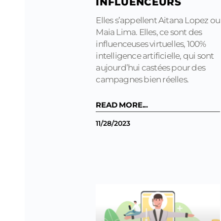
INFLUENCEURS
Elles s’appellent Aitana Lopez ou
Maia Lima. Elles, ce sont des
influenceuses virtuelles, 100%
intelligence artificielle, qui sont
aujourd’hui castées pour des
campagnes bien réelles.
READ MORE...
11/28/2023